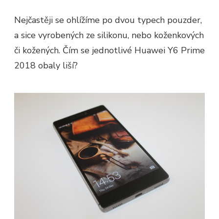
Nejčastěji se ohlížíme po dvou typech pouzder,
a sice vyrobených ze silikonu, nebo koženkových
či kožených. Čím se jednotlivé
Huawei Y6 Prime
2018 obaly
liší?