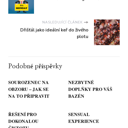
NASLEDUJÍCÍ ČLÁNEK
Dřišťál jako ideální keř do živého
plotu
Podobné příspěvky
SOUROZENEC NA
NEZBYTNÉ
OBZORU – JAK SE
DOPLŇKY PRO VÁŠ
NA TO PŘIPRAVIT
BAZÉN
ŘEŠENÍ PRO
SENSUAL
DOKONALOU
EXPERIENCE
ČISTOTU