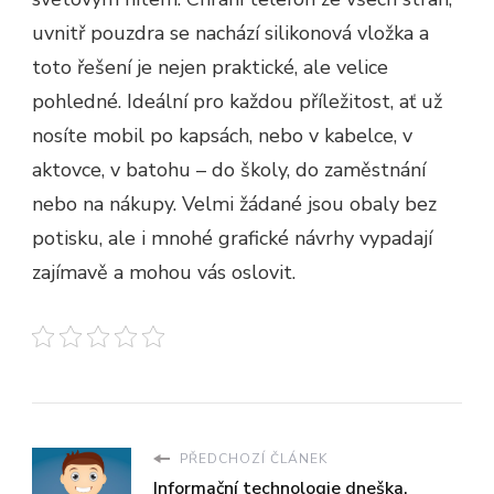
uvnitř pouzdra se nachází silikonová vložka a
toto řešení je nejen praktické, ale velice
pohledné. Ideální pro každou příležitost, ať už
nosíte mobil po kapsách, nebo v kabelce, v
aktovce, v batohu – do školy, do zaměstnání
nebo na nákupy. Velmi žádané jsou obaly bez
potisku, ale i mnohé grafické návrhy vypadají
zajímavě a mohou vás oslovit.
PŘEDCHOZÍ ČLÁNEK
Informační technologie dneška.