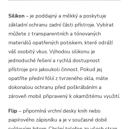
Silikon
– je poddajný a měkký a poskytuje
základní ochranu zadní části přístroje. Vybírat
můžete z transparentních a tónovaných
materiálů opatřených potiskem, které odráží
váš osobitý vkus. Výhodou silikonu je
jednoduché řešení a rychlá dostupnost
přístroje pro jakoukoli činnost. Pokud jej
opatříte přední fólií z tvrzeného skla, máte
dokonalou ochranu před poškrábáním a
zároveň mobil připravený k okamžitému využití.
Flip
– připomíná vrchní desky knih nebo
papírového zápisníku a je v současné době
světovým hitem. Chrání telefon ze všech stran,