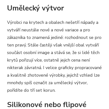
Umělecký výtvor
Výrobci na krytech a obalech nešetří nápady a
vytváří neustále nové a nové variace a pro
zákazníka to znamená jediné: rozhodnout se pro
ten pravý. Stále častěji však vnější obal vytváří
součást osobní image a stává se, že si lidé těch
krytů pořizují více, ostatně jejich cena není
nikterak závratná. I velice graficky propracované
a kvalitně zhotovené výrobky, jejichž vzhled lze
mnohdy spíš označit za umělecký výtvor,
pořídíte do tří set korun.
Silikonové nebo flipové