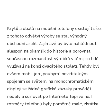
Krytů a obalů na mobilní telefony existují tisíce,
z tohoto odvětví výroby se stal výhodný
obchodní artikl. Zajímavé by bylo nahlédnout
alespoň na okamžik do historie a porovnat
současnou rozmanitost výrobků s těmi, co lidé
využívali na konci dvacátého století. Tehdy byl
ovšem mobil jen „pouhým“ neviditelným
spojením se světem, na monochromatickém
displeji se žádné grafické zázraky provádět
nedaly a surfovat po Internetu teprve ne. I
rozměry telefonů byly poměrně malé, zkrátka