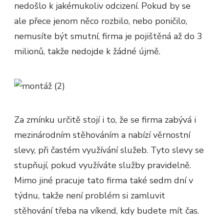
nedošlo k jakémukoliv odcizení. Pokud by se
ale přece jenom něco rozbilo, nebo poničilo,
nemusíte být smutní, firma je pojištěná až do 3
milionů, takže nedojde k žádné újmě.
Za zmínku určitě stojí i to, že se firma zabývá i
mezinárodním stěhováním a nabízí věrnostní
slevy, při častém využívání služeb. Tyto slevy se
stupňují, pokud využíváte služby pravidelně.
Mimo jiné pracuje tato firma také sedm dní v
týdnu, takže není problém si zamluvit
stěhování třeba na víkend, kdy budete mít čas.