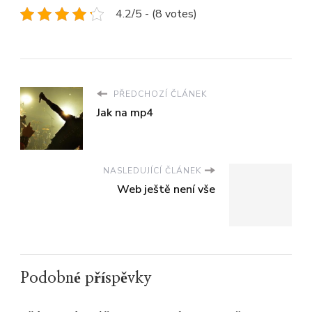
4.2/5 - (8 votes)
PŘEDCHOZÍ ČLÁNEK
Jak na mp4
NASLEDUJÍCÍ ČLÁNEK
Web ještě není vše
Podobné příspěvky