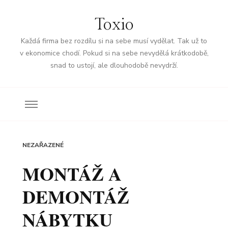
Toxio
Každá firma bez rozdílu si na sebe musí vydělat. Tak už to
v ekonomice chodí. Pokud si na sebe nevydělá krátkodobě,
snad to ustojí, ale dlouhodobě nevydrží.
NEZAŘAZENÉ
MONTÁŽ A
DEMONTÁŽ
NÁBYTKU