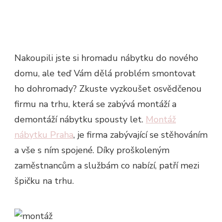
Nakoupili jste si hromadu nábytku do nového
domu, ale teď Vám dělá problém smontovat
ho dohromady? Zkuste vyzkoušet osvědčenou
firmu na trhu, která se zabývá montáží a
demontáží nábytku spousty let.
Montáž
nábytku Praha
, je firma zabývající se stěhováním
a vše s ním spojené. Díky proškoleným
zaměstnancům a službám co nabízí, patří mezi
špičku na trhu.