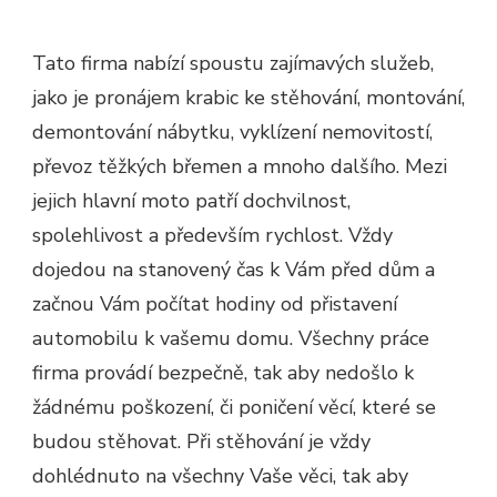
Tato firma nabízí spoustu zajímavých služeb,
jako je pronájem krabic ke stěhování, montování,
demontování nábytku, vyklízení nemovitostí,
převoz těžkých břemen a mnoho dalšího. Mezi
jejich hlavní moto patří dochvilnost,
spolehlivost a především rychlost. Vždy
dojedou na stanovený čas k Vám před dům a
začnou Vám počítat hodiny od přistavení
automobilu k vašemu domu. Všechny práce
firma provádí bezpečně, tak aby nedošlo k
žádnému poškození, či poničení věcí, které se
budou stěhovat. Při stěhování je vždy
dohlédnuto na všechny Vaše věci, tak aby