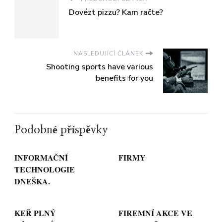
Dovézt pizzu? Kam račte?
NASLEDUJÍCÍ ČLÁNEK
Shooting sports have various
benefits for you
Podobné příspěvky
INFORMAČNÍ
FIRMY
TECHNOLOGIE
DNEŠKA.
KEŘ PLNÝ
FIREMNÍ AKCE VE