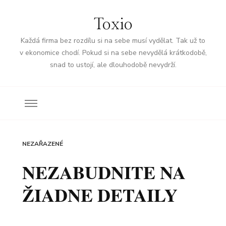
Toxio
Každá firma bez rozdílu si na sebe musí vydělat. Tak už to
v ekonomice chodí. Pokud si na sebe nevydělá krátkodobě,
snad to ustojí, ale dlouhodobě nevydrží.
NEZAŘAZENÉ
NEZABUDNITE NA
ŽIADNE DETAILY