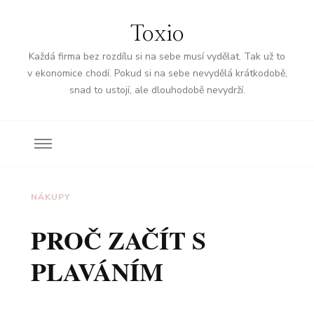
Toxio
Každá firma bez rozdílu si na sebe musí vydělat. Tak už to
v ekonomice chodí. Pokud si na sebe nevydělá krátkodobě,
snad to ustojí, ale dlouhodobě nevydrží.
NÁKUPY
PROČ ZAČÍT S
PLAVÁNÍM