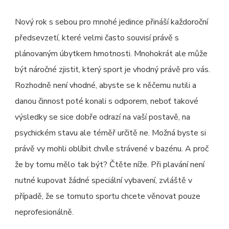
Nový rok s sebou pro mnohé jedince přináší každoroční
předsevzetí, které velmi často souvisí právě s
plánovaným úbytkem hmotnosti. Mnohokrát ale může
být náročné zjistit, který sport je vhodný právě pro vás.
Rozhodně není vhodné, abyste se k něčemu nutili a
danou činnost poté konali s odporem, neboť takové
výsledky se sice dobře odrazí na vaší postavě, na
psychickém stavu ale téměř určitě ne. Možná byste si
právě vy mohli oblíbit chvíle strávené v bazénu. A proč
že by tomu mělo tak být? Čtěte níže. Při plavání není
nutné kupovat žádné speciální vybavení, zvláště v
případě, že se tomuto sportu chcete věnovat pouze
neprofesionálně.