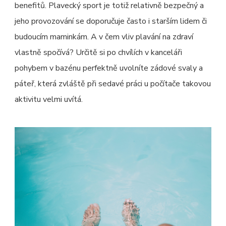
benefitů. Plavecký sport je totiž relativně bezpečný a
jeho provozování se doporučuje často i starším lidem či
budoucím maminkám. A v čem vliv plavání na zdraví
vlastně spočívá? Určitě si po chvílích v kanceláři
pohybem v bazénu perfektně uvolníte zádové svaly a
páteř, která zvláště při sedavé práci u počítače takovou
aktivitu velmi uvítá.