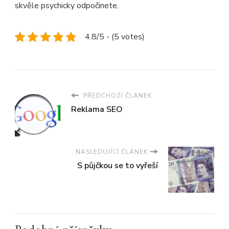
skvěle psychicky odpočinete.
4.8/5 - (5 votes)
PŘEDCHOZÍ ČLÁNEK
Reklama SEO
NASLEDUJÍCÍ ČLÁNEK
S půjčkou se to vyřeší