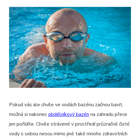
Pokud vás ale chvíle ve vodách bazénu začnou bavit,
možná si nakonec
obdélníkový bazén
na zahradu přece
jen pořídíte. Chvíle strávené v prostředí průzračně čisté
vody s sebou nesou mimo jiné také mnoho zdravotních