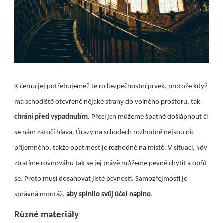
K čemu jej potřebujeme? Je ro bezpečnostní prvek, protože když
má schodiště otevřené nějaké strany do volného prostoru, tak
chrání před vypadnutím
. Přeci jen můžeme špatně došlápnout či
se nám zatočí hlava. Úrazy na schodech rozhodně nejsou nic
příjemného, takže opatrnost je rozhodně na místě. V situaci, kdy
ztratíme rovnováhu tak se jej právě můžeme pevně chytit a opřít
se. Proto musí dosahovat jisté pevnosti. Samozřejmostí je
správná montáž,
aby splnilo svůj účel naplno
.
Různé materiály