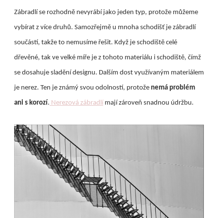
Zábradlí se rozhodně nevyrábí jako jeden typ, protože můžeme
vybírat z více druhů. Samozřejmě u mnoha schodišť je zábradlí
součástí, takže to nemusíme řešit. Když je schodiště celé
dřevěné, tak ve velké míře je z tohoto materiálu i schodiště, čímž
se dosahuje sladění designu. Dalším dost využívaným materiálem
je nerez. Ten je známý svou odolností, protože
nemá problém
ani s korozí
.
Nerezová zábradlí
mají zároveň snadnou údržbu.