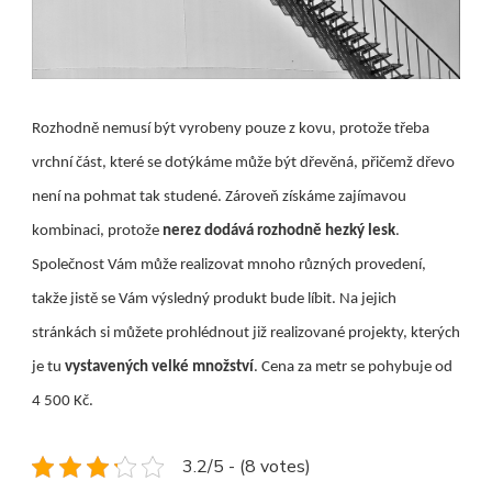
Rozhodně nemusí být vyrobeny pouze z kovu, protože třeba
vrchní část, které se dotýkáme může být dřevěná, přičemž dřevo
není na pohmat tak studené. Zároveň získáme zajímavou
kombinaci, protože
nerez dodává rozhodně hezký lesk
.
Společnost Vám může realizovat mnoho různých provedení,
takže jistě se Vám výsledný produkt bude líbit. Na jejich
stránkách si můžete prohlédnout již realizované projekty, kterých
je tu
vystavených velké množství
. Cena za metr se pohybuje od
4 500 Kč.
3.2/5 - (8 votes)