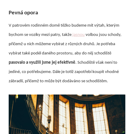
Pevná opora
V patrovém rodinném domě těžko budeme mít výtah, kterým
bychom se vozíky mezi patry, takže
jasnou
volbou jsou schody,
přičemž u nich můžeme vybírat z různých druhů. Je potřeba
vybírat také podél daného prostoru, aby do něj schodiště
pasovalo a využili jsme jej efektivně
. Schodiště však není to
jediné, co potřebujeme. Dále je totiž zapotřebí koupit vhodné
zábradlí, přičemž to může být dodáváno se schodištěm.