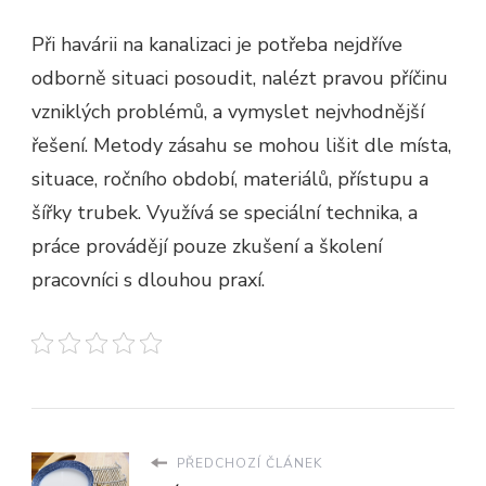
Při havárii na kanalizaci je potřeba nejdříve
odborně situaci posoudit, nalézt pravou příčinu
vzniklých problémů, a vymyslet nejvhodnější
řešení. Metody zásahu se mohou lišit dle místa,
situace, ročního období, materiálů, přístupu a
šířky trubek. Využívá se speciální technika, a
práce provádějí pouze zkušení a školení
pracovníci s dlouhou praxí.
PŘEDCHOZÍ ČLÁNEK