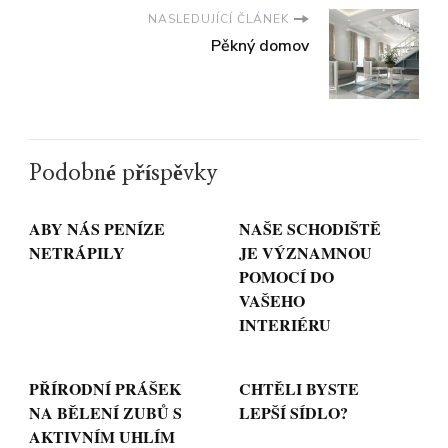
NASLEDUJÍCÍ ČLÁNEK
Pěkný domov
Podobné příspěvky
ABY NÁS PENÍZE
NAŠE SCHODIŠTĚ
NETRÁPILY
JE VÝZNAMNOU
POMOCÍ DO
VAŠEHO
INTERIÉRU
PŘÍRODNÍ PRÁŠEK
CHTĚLI BYSTE
NA BĚLENÍ ZUBŮ S
LEPŠÍ SÍDLO?
AKTIVNÍM UHLÍM