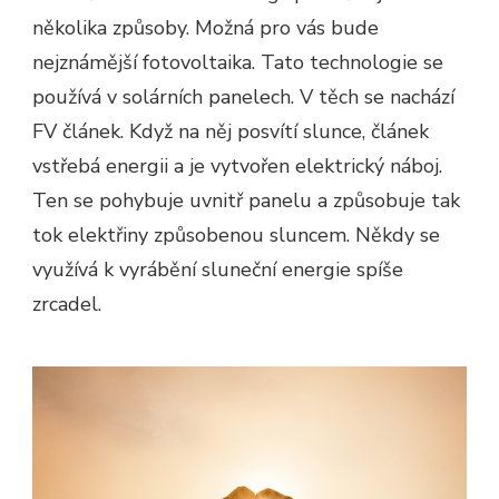
několika způsoby. Možná pro vás bude
nejznámější fotovoltaika. Tato technologie se
používá v solárních panelech. V těch se nachází
FV článek. Když na něj posvítí slunce, článek
vstřebá energii a je vytvořen elektrický náboj.
Ten se pohybuje uvnitř panelu a způsobuje tak
tok elektřiny způsobenou sluncem.
Někdy se
využívá k vyrábění sluneční energie spíše
zrcadel.