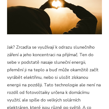
Jak? Zrcadla se využívají k odrazu slunečního
záření a jeho koncentraci na přijímač. Ten do
sebe v podstatě nasaje sluneční energii,
přemění ji na teplo a buď může okamžitě začít
vyrábět elektřinu, nebo si uložit získanou
energii na později. Tato technologie ale není na
rozdíl od fotovoltaiky určena k domácímu
využití, ale spíše do velkých solárních
elektráren, které jsou různě po světě.
A co