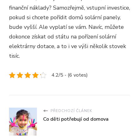
finanční náklady? Samozřejmě, vstupní investice,
pokud si chcete pořídit domů solární panely,
bude vyšší. Ale vyplatí se vám. Navíc, můžete
dokonce získat od státu na pořízení solární
elektrárny dotace, a to i ve výši několik stovek
tisíc.
4.2/5 - (6 votes)
PŘEDCHOZÍ ČLÁNEK
Co děti potřebují od domova