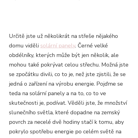
Určitě jste už několikrát na střeše nějakého
domu viděli
solární panely
. Černé velké
obdélníky, kterých může být jen několik, ale
mohou také pokrývat celou střechu. Možná jste
se zpočátku divili, co to je, než jste zjistili, že se
jedná o zařízení na výrobu energie. Pojďme se
teda na solární panely a na to, co to ve
skutečnosti je, podívat.
Věděli jste, že množství
slunečního světla, které dopadne na zemský
povrch za necelé dvě hodiny stačí k tomu, aby
pokrylo spotřebu energie po celém světě na