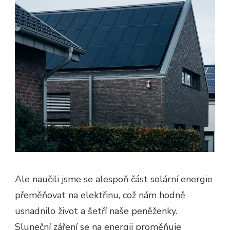
Ale naučili jsme se alespoň část solární energie
přeměňovat na elektřinu, což nám hodně
usnadnilo život a šetří naše peněženky.
Sluneční záření se na energii proměňuje