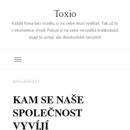
Toxio
Každá firma bez rozdílu si na sebe musí vydělat. Tak už to
v ekonomice chodí. Pokud si na sebe nevydělá krátkodobě,
snad to ustojí, ale dlouhodobě nevydrží.
SPOLEČNOST
KAM SE NAŠE
SPOLEČNOST
VYVÍJÍ