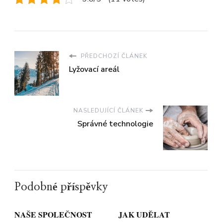
PŘEDCHOZÍ ČLÁNEK
Lyžovací areál
NASLEDUJÍCÍ ČLÁNEK
Správné technologie
Podobné příspěvky
NAŠE SPOLEČNOST
JAK UDĚLAT