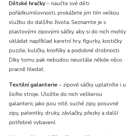
Dětské hračky
– naučte své děti
pořádkumilovnosti, prokážete jim tím velkou
službu do dalšího života. Seznamte je s
plastovými zipovými sáčky, aby si do nich mohly
ukládat například karetní hry, figurky, kostičky
puzzle, kuličky, knoflíky a podobné drobnosti.
Díky tomu pak nebudou neustále někde něco
pracně hledat.
Textilní galanterie
– zipové sáčky uplatníte i u
šicího stroje. Uložíte do nich veškerou
galanterii, jako jsou nitě, suché zipy, posuvné
zipy, patentky, druky, závlačky, přezky a další
potřebné vybavení.