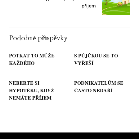
příjem
Podobné příspěvky
POTKAT TO MŮŽE
S PŮJČKOU SE TO
KAŽDÉHO
VYŘEŠÍ
NEBERTE SI
PODNIKATELŮM SE
HYPOTÉKU, KDYŽ
ČASTO NEDAŘÍ
NEMÁTE PŘÍJEM