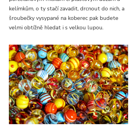
kelímkům, o ty stačí zavadit, drcnout do nich, a
šroubečky vysypané na koberec pak budete
velmi obtížně hledat i s velkou lupou.