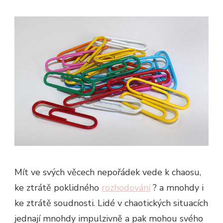
Mít ve svých věcech nepořádek vede k chaosu,
ke ztrátě poklidného
rozhodování
? a mnohdy i
ke ztrátě soudnosti. Lidé v chaotických situacích
jednají mnohdy impulzivně a pak mohou svého