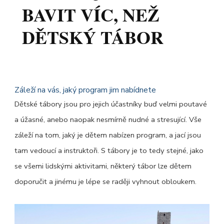
BAVIT VÍC, NEŽ
DĚTSKÝ TÁBOR
Záleží na vás, jaký program jim nabídnete
Dětské tábory jsou pro jejich účastníky buď velmi poutavé
a úžasné, anebo naopak nesmírně nudné a stresující. Vše
záleží na tom, jaký je dětem nabízen program, a jací jsou
tam vedoucí a instruktoři. S tábory je to tedy stejné, jako
se všemi lidskými aktivitami, některý tábor lze dětem
doporučit a jinému je lépe se raději vyhnout obloukem.