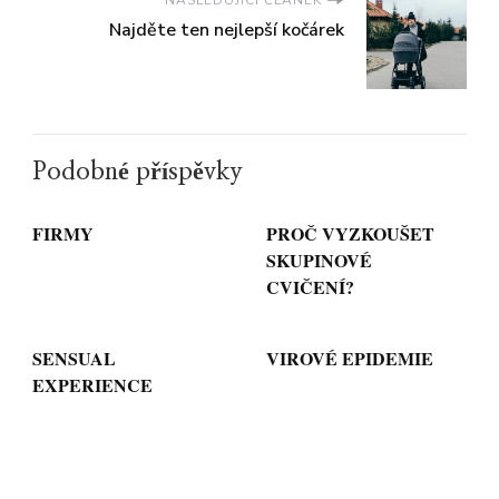
NASLEDUJÍCÍ ČLÁNEK
Najděte ten nejlepší kočárek
Podobné příspěvky
FIRMY
PROČ VYZKOUŠET
SKUPINOVÉ
CVIČENÍ?
SENSUAL
VIROVÉ EPIDEMIE
EXPERIENCE