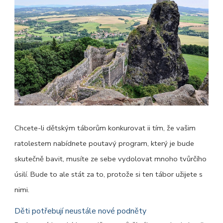
Chcete-li dětským táborům konkurovat ii tím, že vašim
ratolestem nabídnete poutavý program, který je bude
skutečně bavit, musíte ze sebe vydolovat mnoho tvůrčího
úsilí. Bude to ale stát za to, protože si ten tábor užijete s
nimi.
Děti potřebují neustále nové podněty