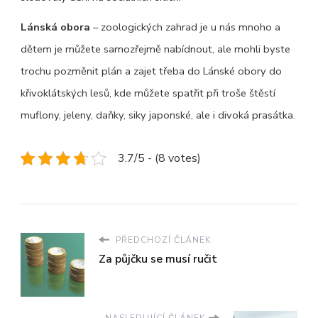
Lánská obora
– zoologických zahrad je u nás mnoho a
dětem je můžete samozřejmě nabídnout, ale mohli byste
trochu pozměnit plán a zajet třeba do Lánské obory do
křivoklátských lesů, kde můžete spatřit při troše štěstí
muflony, jeleny, daňky, siky japonské, ale i divoká prasátka.
3.7/5 - (8 votes)
PŘEDCHOZÍ ČLÁNEK
Za půjčku se musí ručit